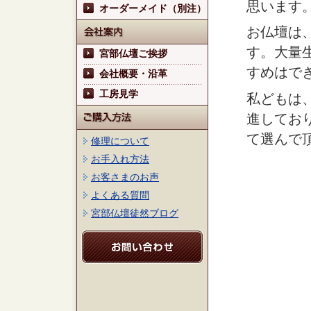
思います
オーダーメイド（別注）
お仏壇は
す。大量
宮部仏壇ご挨拶
すめはで
会社概要・沿革
工房見学
私どもは
進してお
て選んで
修理について
お手入れ方法
お客さまのお声
よくある質問
宮部仏壇徒然ブログ