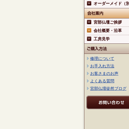
オーダーメイド（
宮部仏壇ご挨拶
会社概要・沿革
工房見学
修理について
お手入れ方法
お客さまのお声
よくある質問
宮部仏壇徒然ブログ