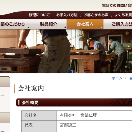
ホーム
会社概要
会社名
有限会社 宮部仏壇
代表
宮部謙三