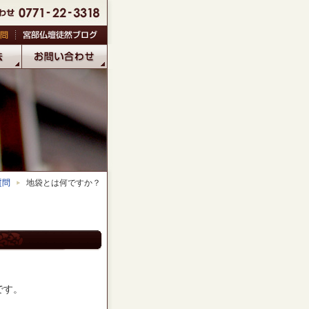
質問
地袋とは何ですか？
です。