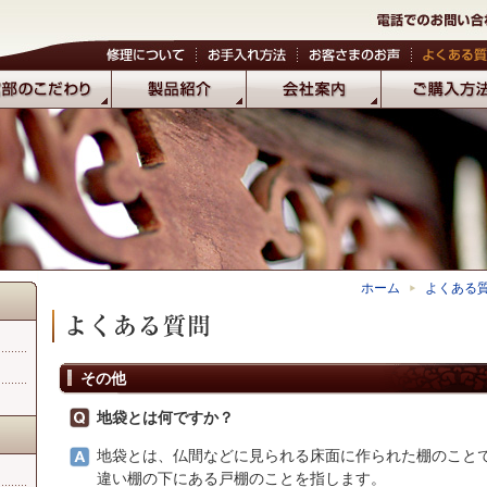
ホーム
よくある
その他
地袋とは何ですか？
地袋とは、仏間などに見られる床面に作られた棚のこと
違い棚の下にある戸棚のことを指します。