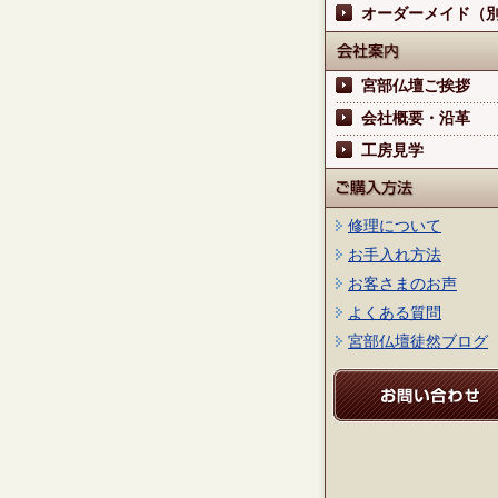
オーダーメイド（
宮部仏壇ご挨拶
会社概要・沿革
工房見学
修理について
お手入れ方法
お客さまのお声
よくある質問
宮部仏壇徒然ブログ